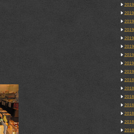
201
201
201
201
201
201
201
201
201
201
201
201
201
201
201
201