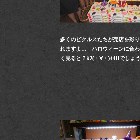
多くのピクルスたちが売店を彩り
れますよ… ハロウィーンに合わ
く見ると？ｶﾜ(・∀・)ｲｲ!!でしょ