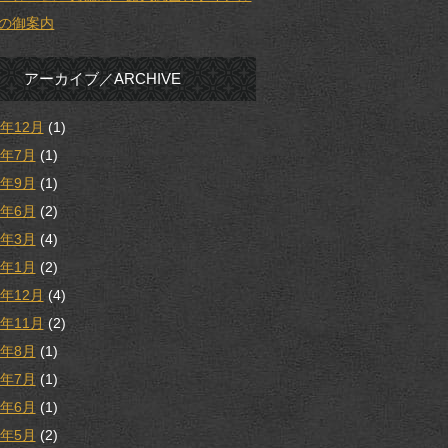
の御案内
アーカイブ／ARCHIVE
5年12月
(1)
5年7月
(1)
4年9月
(1)
4年6月
(2)
4年3月
(4)
4年1月
(2)
3年12月
(4)
3年11月
(2)
3年8月
(1)
3年7月
(1)
3年6月
(1)
3年5月
(2)