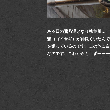
ある日の鷺乃湯となり柳並川… 
鷺（ゴイサギ）が仲良くいたんで
を狙っているのです。この他に白
なのです。これからも、ずーーー