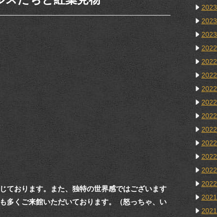
202
202
202
202
202
202
202
202
202
202
202
202
202
202
じております。また、独特の世界感ではございます
202
も多くご来館いただいております。（怒っちゃ、い
202