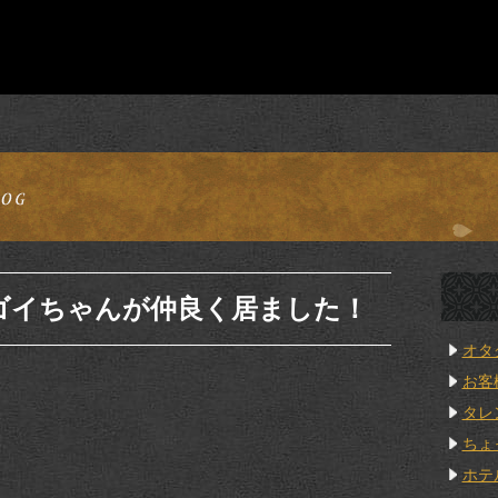
ゴイちゃんが仲良く居ました！
オタ
お客
タレ
ちょ
ホテ