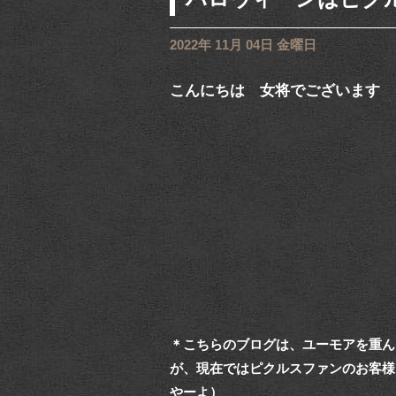
2022年 11月 04日 金曜日
こんにちは 女将でございます
＊こちらのブログは、ユーモアを重ん
が、現在ではピクルスファンのお客様
やーよ）