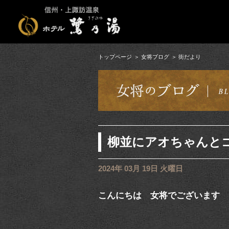
トップページ
女将ブログ
街だより
柳並にアオちゃんと
2024年 03月 19日 火曜日
こんにちは 女将でございます