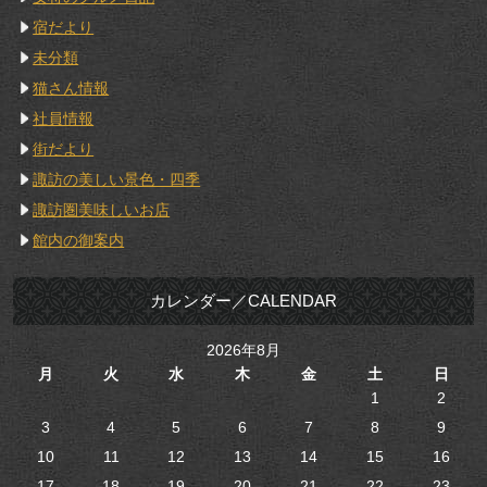
宿だより
未分類
猫さん情報
社員情報
街だより
諏訪の美しい景色・四季
諏訪圏美味しいお店
館内の御案内
カレンダー／CALENDAR
2026年8月
月
火
水
木
金
土
日
1
2
3
4
5
6
7
8
9
10
11
12
13
14
15
16
17
18
19
20
21
22
23