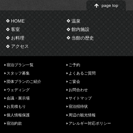
page top
HOME
温泉
客室
館内施設
お料理
当館の歴史
アクセス
宿泊プラン一覧
ご予約
スタッフ募集
よくあるご質問
団体プランのご紹介
ご宴会
ウェディング
お問合わせ
会議・展示場
サイトマップ
お見積もり
宿泊招待状
個人情報保護
周辺の観光情報
宿泊約款
アレルギー対応ポリシー