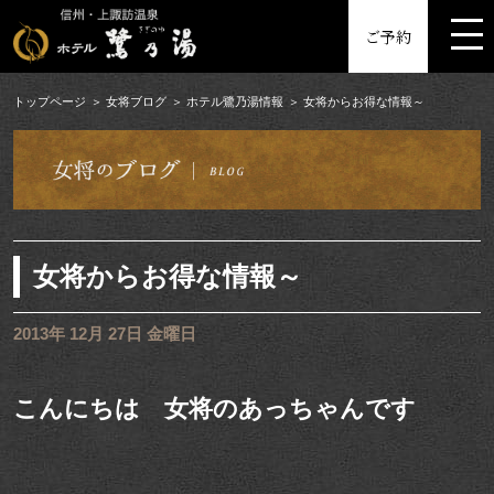
MENU
ご予約
トップページ
女将ブログ
ホテル鷺乃湯情報
女将からお得な情報～
女将からお得な情報～
2013年 12月 27日 金曜日
こんにちは 女将のあっちゃんです