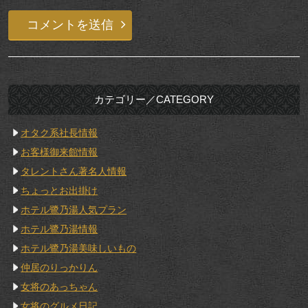
カテゴリー／CATEGORY
オタク系社長情報
お客様御来館情報
タレントさん著名人情報
ちょっとお出掛け
ホテル鷺乃湯人気プラン
ホテル鷺乃湯情報
ホテル鷺乃湯美味しいもの
仲居のりっかりん
女将のあっちゃん
女将のグルメ日記