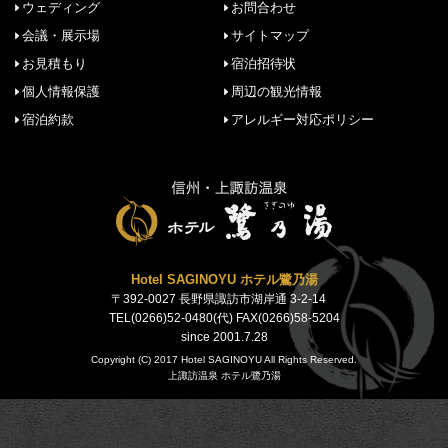
ウェディング
お問合わせ
会議・展示場
サイトマップ
お見積もり
宿泊招待状
個人情報保護
周辺の観光情報
宿泊約款
アレルギー対応ポリシー
Hotel SAGINOYU ホテル鷺乃湯
〒392-0027 長野県諏訪市湖岸通 3-2-14
TEL(0266)52-0480(代) FAX(0266)58-5204
since 2001.7.28
Copyright (C) 2017 Hotel SAGINOYU All Rights Reserved.
上諏訪温泉 ホテル鷺乃湯