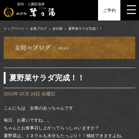
MENU
ご予約
トップページ
女将ブログ
未分類
夏野菜サラダ完成！！
夏野菜サラダ完成！！
2013年 07月 24日 水曜日
こんにちは 女将のあっちゃんです
毎日、お暑いですね。。
ちゃんとお食事召し上がってらっしゃいますか？
夏野菜は、ミネラルも水分もたっぷり！！補給できますよね。