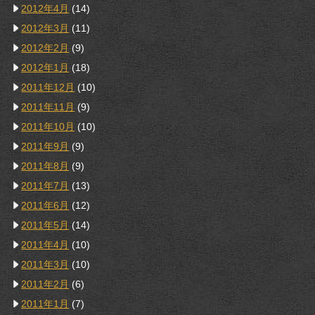
2012年4月
(14)
2012年3月
(11)
2012年2月
(9)
2012年1月
(18)
2011年12月
(10)
2011年11月
(9)
2011年10月
(10)
2011年9月
(9)
2011年8月
(9)
2011年7月
(13)
2011年6月
(12)
2011年5月
(14)
2011年4月
(10)
2011年3月
(10)
2011年2月
(6)
2011年1月
(7)