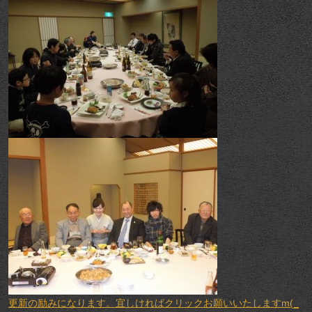
更新の励みになります。宜しければクリックお願いいたしますm(_