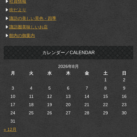
社員情報
街だより
諏訪の美しい景色・四季
諏訪圏美味しいお店
館内の御案内
カレンダー／CALENDAR
2026年8月
月
火
水
木
金
土
日
1
2
3
4
5
6
7
8
9
10
11
12
13
14
15
16
17
18
19
20
21
22
23
24
25
26
27
28
29
30
31
« 12月