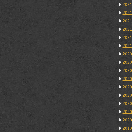
202
202
202
202
202
202
202
202
202
202
202
202
202
202
202
201