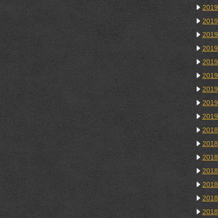
201
201
201
201
201
201
201
201
201
201
201
201
201
201
201
201