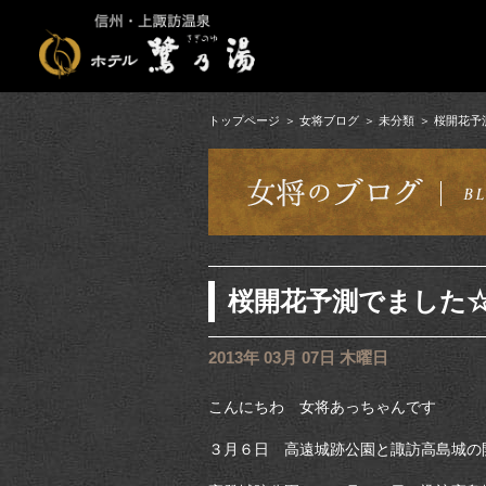
トップページ
女将ブログ
未分類
桜開花予
桜開花予測でました☆
2013年 03月 07日 木曜日
こんにちわ 女将あっちゃんです
３月６日 高遠城跡公園と諏訪高島城の