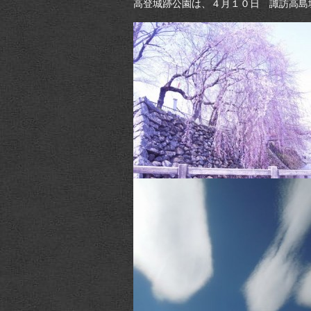
高登城跡公園は、４月１０日 諏訪高島