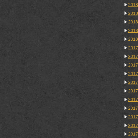
201
201
201
201
201
201
201
201
201
201
201
201
201
201
201
201