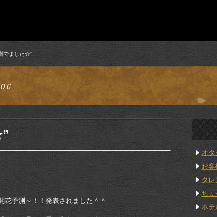
測でました☆”
”
オタ
お客
タレ
ちょ
開花予測～！！発表されました＾＾
ホテ