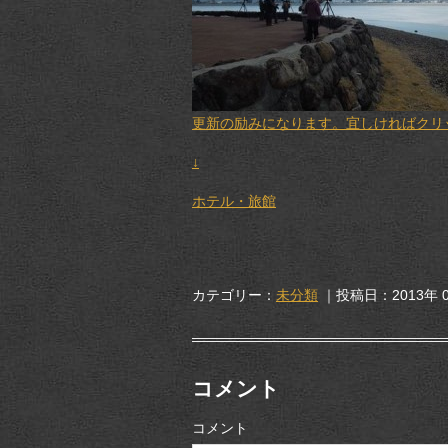
更新の励みになります。宜しければクリック
↓
ホテル・旅館
カテゴリー：
未分類
｜投稿日：2013年 0
コメント
コメント