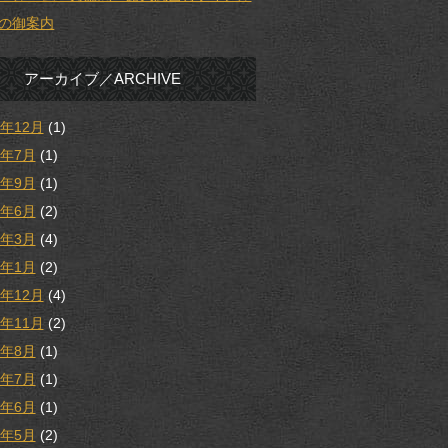
の御案内
アーカイブ／ARCHIVE
5年12月
(1)
5年7月
(1)
4年9月
(1)
4年6月
(2)
4年3月
(4)
4年1月
(2)
3年12月
(4)
3年11月
(2)
3年8月
(1)
3年7月
(1)
3年6月
(1)
3年5月
(2)