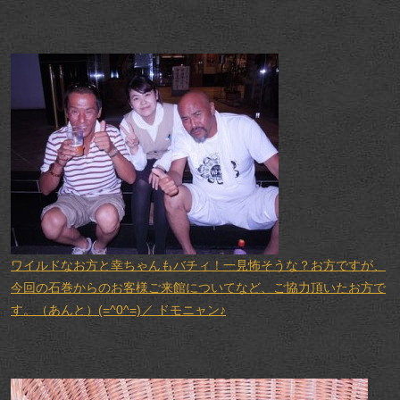
ワイルドなお方と幸ちゃんもバチィ！一見怖そうな？お方ですが、
今回の石巻からのお客様ご来館についてなど、ご協力頂いたお方で
す。（あんと）(=^0^=)／ ドモニャン♪