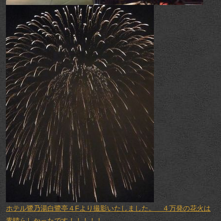
ホテル鷺乃湯白鷺亭４Fより撮影いたしました。 ４万発の花火は
素晴らしかったです！！！！！