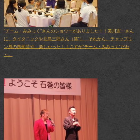
”チーム・みみっく”さんのショウーがありました！！美川憲一さん
に、タイタニックや北島三郎さん（笑”） それから、チャップリ
ン風の風船芸や…楽しかった！！さすが”チーム・みみっく”だわ
～。