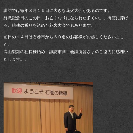
諏訪では毎年８月１５日に大きな花火大会があるのです。
終戦記念日のこの日、お亡くなりになられた多くの。。御霊に捧げ
る、鎮魂の祈りを込めた花火大会でもあります。
前日の１４日は石巻市から５０名のお客様がお越しくださいまし
た。
高山製麺の社長様始め、諏訪市商工会議所皆さまのご協力に感謝い
たします。。