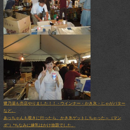
鷺乃湯も売店やりました！！・ウインナー・かき氷・じゃがバター
など。
あっちゃんも覗きに行ったら、かき氷ゲットしちゃった～（マン
ボ”）*ちなみに練乳はかけ放題でした。