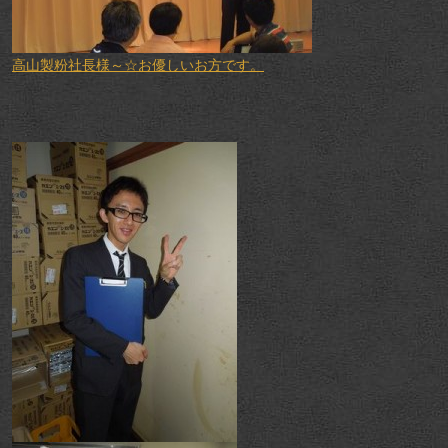
高山製粉社長様～☆お優しいお方です。