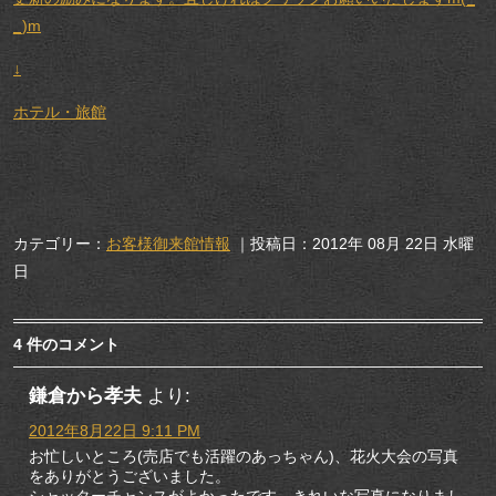
_)m
↓
ホテル・旅館
カテゴリー：
お客様御来館情報
｜投稿日：2012年 08月 22日 水曜
日
4 件のコメント
鎌倉から孝夫
より:
2012年8月22日 9:11 PM
お忙しいところ(売店でも活躍のあっちゃん)、花火大会の写真
をありがとうございました。
シャッターチャンスがよかったです。きれいな写真になりまし