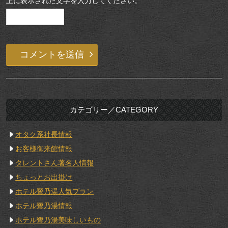
上に表示された文字を入力してください。
カテゴリー／CATEGORY
オタク系社長情報
お客様御来館情報
タレントさん著名人情報
ちょっとお出掛け
ホテル鷺乃湯人気プラン
ホテル鷺乃湯情報
ホテル鷺乃湯美味しいもの