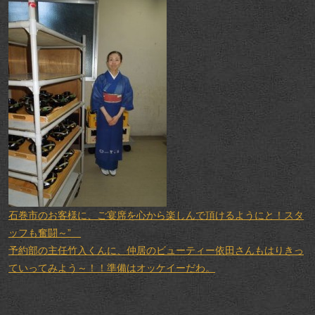
石巻市のお客様に、ご宴席を心から楽しんで頂けるようにと！スタ
ッフも奮闘～”
予約部の主任竹入くんに、仲居のビューティー依田さんもはりきっ
ていってみよう～！！準備はオッケイーだわ。