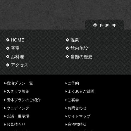
page top
HOME
温泉
客室
館内施設
お料理
当館の歴史
アクセス
宿泊プラン一覧
ご予約
スタッフ募集
よくあるご質問
団体プランのご紹介
ご宴会
ウェディング
お問合わせ
会議・展示場
サイトマップ
お見積もり
宿泊招待状