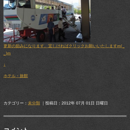
更新の励みになります。宜しければクリックお願いいたしますm(_
_)m
↓
ホテル・旅館
カテゴリー：
未分類
｜投稿日：2012年 07月 01日 日曜日