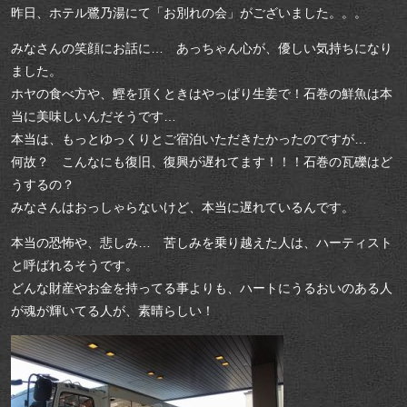
昨日、ホテル鷺乃湯にて「お別れの会」がございました。。。
みなさんの笑顔にお話に… あっちゃん心が、優しい気持ちになり
ました。
ホヤの食べ方や、鰹を頂くときはやっぱり生姜で！石巻の鮮魚は本
当に美味しいんだそうです…
本当は、もっとゆっくりとご宿泊いただきたかったのですが…
何故？ こんなにも復旧、復興が遅れてます！！！石巻の瓦礫はど
うするの？
みなさんはおっしゃらないけど、本当に遅れているんです。
本当の恐怖や、悲しみ… 苦しみを乗り越えた人は、ハーティスト
と呼ばれるそうです。
どんな財産やお金を持ってる事よりも、ハートにうるおいのある人
が魂が輝いてる人が、素晴らしい！