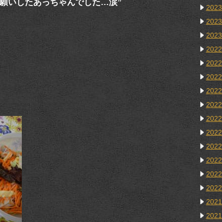
願いしたあっちゃんでした…涙”
202
202
202
202
202
202
202
202
202
202
202
202
202
202
202
202