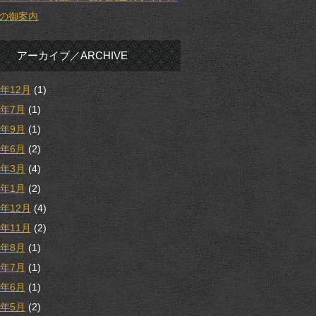
の御案内
アーカイブ／ARCHIVE
5年12月
(1)
5年7月
(1)
4年9月
(1)
4年6月
(2)
4年3月
(4)
4年1月
(2)
3年12月
(4)
3年11月
(2)
3年8月
(1)
3年7月
(1)
3年6月
(1)
3年5月
(2)