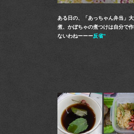
ある日の、「あっちゃん弁当」大
煮、かぼちゃの煮つけは自分で作
ないわねーーー
反省”