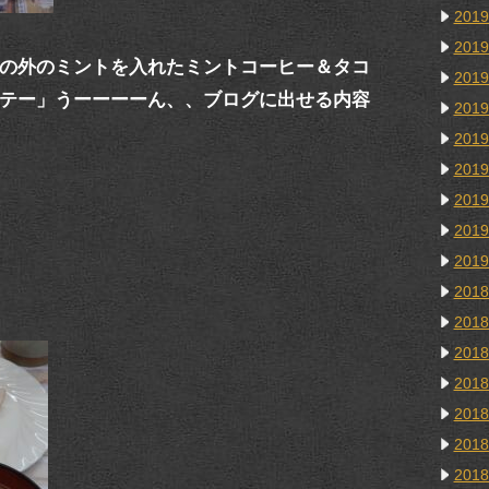
201
201
の外のミントを入れたミントコーヒー＆タコ
201
のソテー」うーーーーん、、ブログに出せる内容
201
201
201
201
201
201
201
201
201
201
201
201
201