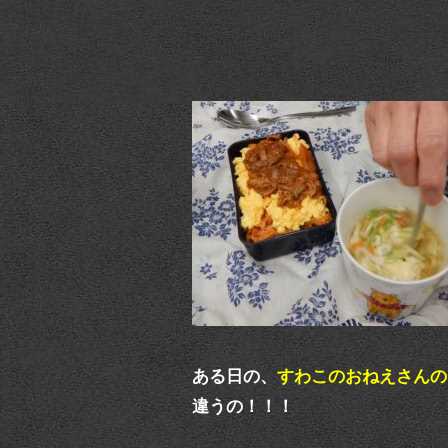
ある日の、
すわこのおねえさんの
違うの！！！