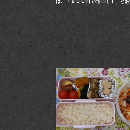
は、「８００円で売って！」とお