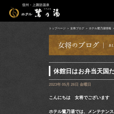
トップページ
女将ブログ
ホテル鷺乃湯情報
休館日はお弁当天国
2023年 05月 26日 金曜日
こんにちは 女将でございます
ホテル鷺乃湯では、メンテナンス