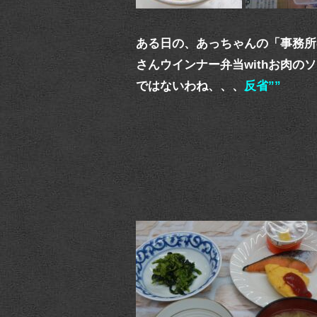
ある日の、あっちゃんの「事務所
さんウインナー弁当withお肉
ではないわね、、、
反省””