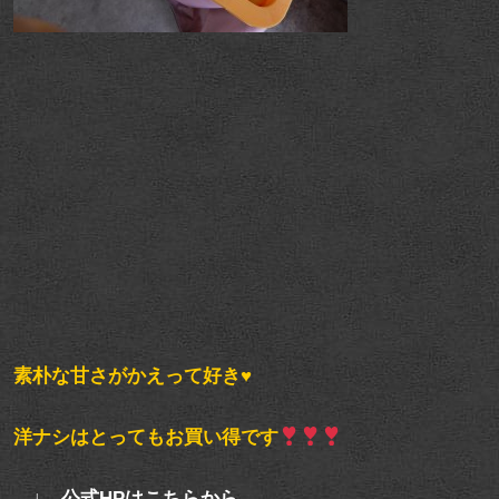
素朴な甘さがかえって好き♥
洋ナシはとってもお買い得です
↓ 公式HPはこちらから…