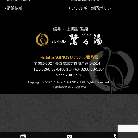
宿泊約款
アレルギー対応ポリシー
Hotel SAGINOYU ホテル鷺乃湯
〒392-0027 長野県諏訪市湖岸通 3-2-14
TEL(0266)52-0480(代) FAX(0266)58-5204
since 2001.7.28
Copyright (C) 2017 Hotel SAGINOYU All Rights Reserved.
上諏訪温泉 ホテル鷺乃湯