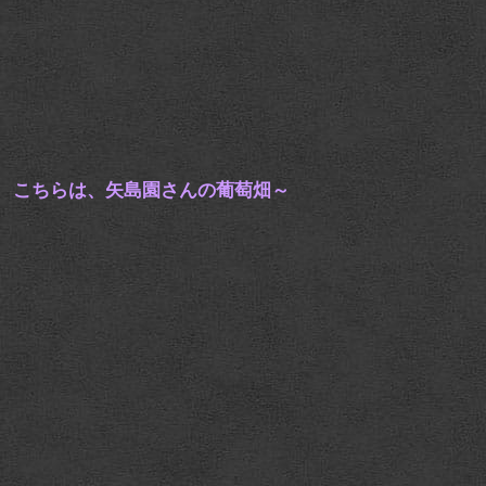
こちらは、矢島園さんの葡萄畑～