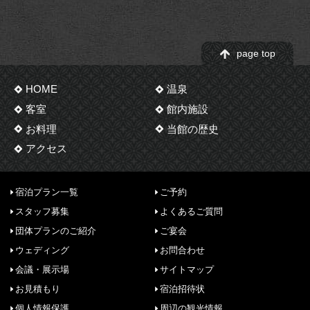
page top
HOME
温泉
客室
館内施設
お料理
当館の歴史
アクセス
宿泊プラン一覧
ご予約
スタッフ募集
よくあるご質問
団体プランのご紹介
ご宴会
ウェディング
お問合わせ
会議・展示場
サイトマップ
お見積もり
宿泊招待状
個人情報保護
周辺の観光情報