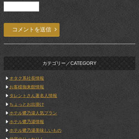
カテゴリー／CATEGORY
オタク系社長情報
お客様御来館情報
タレントさん著名人情報
ちょっとお出掛け
ホテル鷺乃湯人気プラン
ホテル鷺乃湯情報
ホテル鷺乃湯美味しいもの
仲居のりっかりん