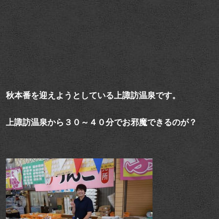
秋本番を迎えようとしている上諏訪温泉です。
上諏訪温泉から３０～４０分でお邪魔できるのが？