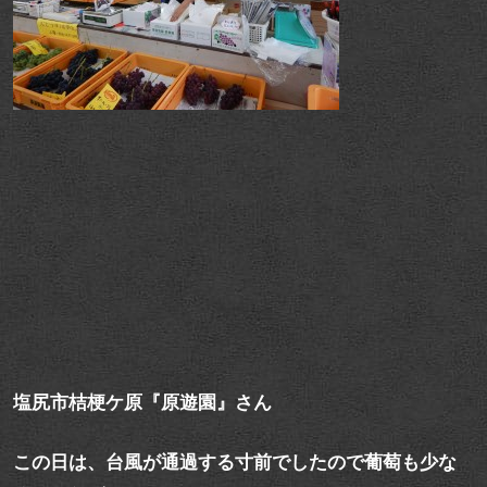
塩尻市桔梗ケ原『原遊園』さん
この日は、台風が通過する寸前でしたので葡萄も少な