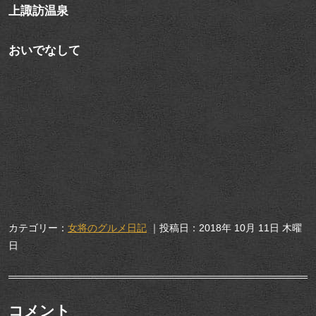
上諏訪温泉
おいでなして
カテゴリー：
女将のグルメ日記
｜投稿日：2018年 10月 11日 木曜
日
コメント