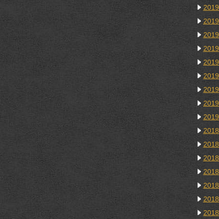
201
201
201
201
201
201
201
201
201
201
201
201
201
201
201
201