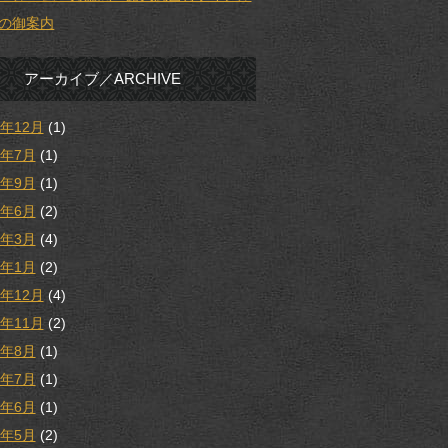
の御案内
アーカイブ／ARCHIVE
5年12月
(1)
5年7月
(1)
4年9月
(1)
4年6月
(2)
4年3月
(4)
4年1月
(2)
3年12月
(4)
3年11月
(2)
3年8月
(1)
3年7月
(1)
3年6月
(1)
3年5月
(2)