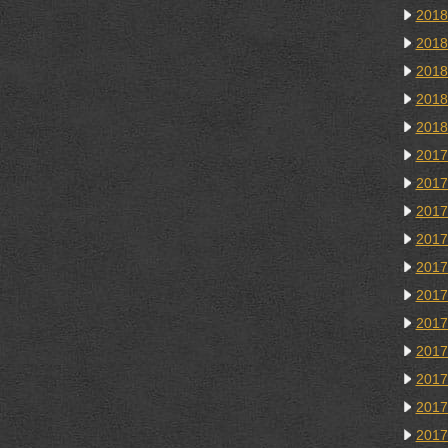
201
201
201
201
201
201
201
201
201
201
201
201
201
201
201
201