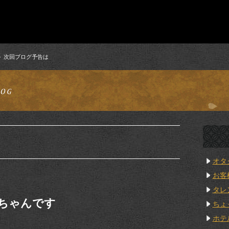
次回ブログ予告は
オタ
お客
タレ
ちゃんです
ちょ
ホテ