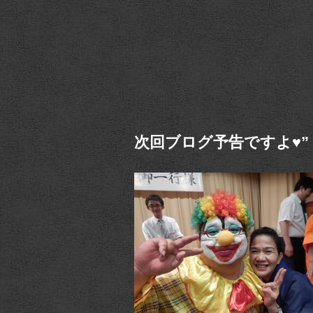
次回ブログ予告ですよ♥”