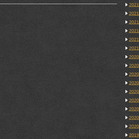
202
202
202
202
202
202
202
202
202
202
202
202
202
202
202
201