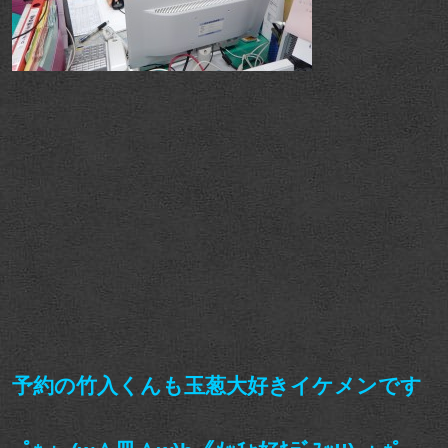
予約の竹入くんも玉葱大好きイケメンです