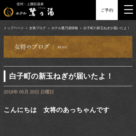
MENU
ご予約
トップページ
女将ブログ
ホテル鷺乃湯情報
白子町の新玉ねぎが届いたよ！
白子町の新玉ねぎが届いたよ！
2018年 05月 20日 日曜日
こんにちは 女将のあっちゃんです