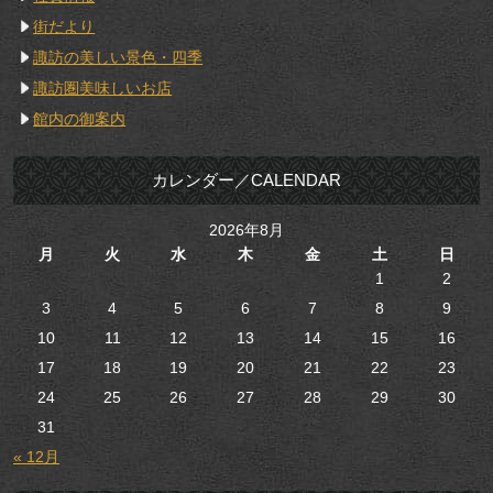
街だより
諏訪の美しい景色・四季
諏訪圏美味しいお店
館内の御案内
カレンダー／CALENDAR
2026年8月
月
火
水
木
金
土
日
1
2
3
4
5
6
7
8
9
10
11
12
13
14
15
16
17
18
19
20
21
22
23
24
25
26
27
28
29
30
31
« 12月