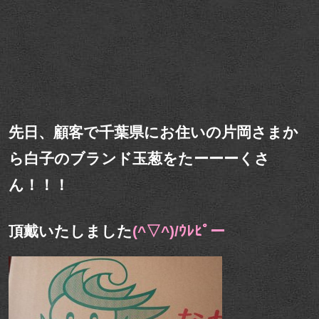
先日、顧客で千葉県にお住いの片岡さまか
ら白子のブランド玉葱をたーーーくさ
ん！！！
頂戴いたしました
(^▽^)/ｳﾚﾋﾟー