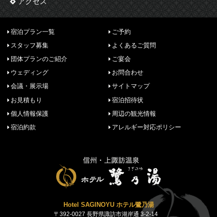
アクセス
宿泊プラン一覧
ご予約
スタッフ募集
よくあるご質問
団体プランのご紹介
ご宴会
ウェディング
お問合わせ
会議・展示場
サイトマップ
お見積もり
宿泊招待状
個人情報保護
周辺の観光情報
宿泊約款
アレルギー対応ポリシー
Hotel SAGINOYU ホテル鷺乃湯
〒392-0027 長野県諏訪市湖岸通 3-2-14