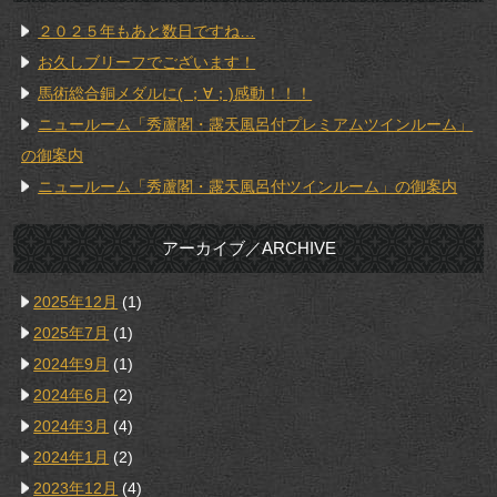
２０２５年もあと数日ですね…
お久しブリーフでございます！
馬術総合銅メダルに( ；∀；)感動！！！
ニュールーム「秀蘆閣・露天風呂付プレミアムツインルーム」
の御案内
ニュールーム「秀蘆閣・露天風呂付ツインルーム」の御案内
アーカイブ／ARCHIVE
2025年12月
(1)
2025年7月
(1)
2024年9月
(1)
2024年6月
(2)
2024年3月
(4)
2024年1月
(2)
2023年12月
(4)