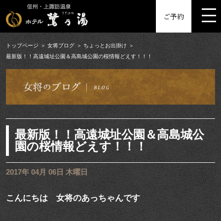
MENU
ご予約
トップページ
女将ブログ
ちょっとお出掛け
最新版！！高遠城址公園＆高島城公園の桜情報どえす！！！
最新版！！高遠城址公園＆高島城公
園の桜情報どえす！！！
2017年 04月 06日 木曜日
こんにちは 女将のあっちゃんです