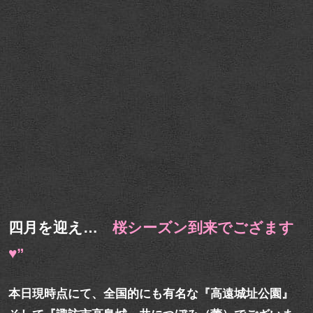
四月を迎え…
桜シーズン到来でござます
♥”
本日現時点にて、全国的にも有名な『高遠城址公園』