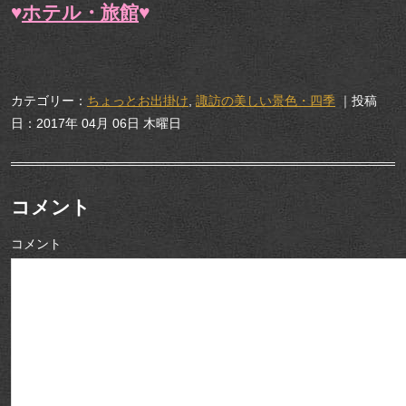
♥
ホテル・旅館
♥
カテゴリー：
ちょっとお出掛け
,
諏訪の美しい景色・四季
｜投稿
日：2017年 04月 06日 木曜日
コメント
コメント