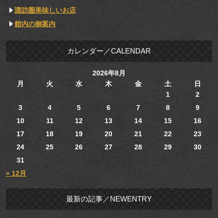
諏訪圏美味しいお店
館内の御案内
カレンダー／CALENDAR
2026年8月
月
火
水
木
金
土
日
1
2
3
4
5
6
7
8
9
10
11
12
13
14
15
16
17
18
19
20
21
22
23
24
25
26
27
28
29
30
31
« 12月
最新の記事／NEWENTRY