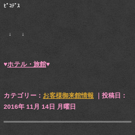
ﾋﾟｺﾃﾞｽ
↓ ↓
♥
ホテル・旅館
♥
カテゴリー：
お客様御来館情報
｜投稿日：
2016年 11月 14日 月曜日