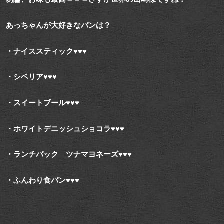
あっちゃんが大好きなパンは？
・ナイススティック♥♥♥
・シベリア♥♥♥
・スイートブール♥♥♥
・ホワイトデニッシュショコラ♥♥♥
・ランチパック ツナマヨネーズ♥♥♥
・ふんわり食パン♥♥♥