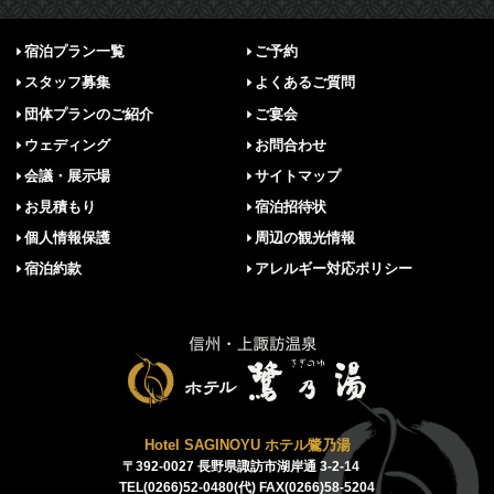
宿泊プラン一覧
ご予約
スタッフ募集
よくあるご質問
団体プランのご紹介
ご宴会
ウェディング
お問合わせ
会議・展示場
サイトマップ
お見積もり
宿泊招待状
個人情報保護
周辺の観光情報
宿泊約款
アレルギー対応ポリシー
Hotel SAGINOYU ホテル鷺乃湯
〒392-0027 長野県諏訪市湖岸通 3-2-14
TEL(0266)52-0480(代) FAX(0266)58-5204