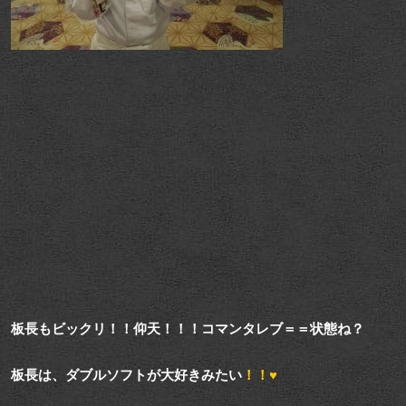
板長もビックリ！！仰天！！！コマンタレブ＝＝状態ね？
板長は、ダブルソフトが大好きみたい
！！♥