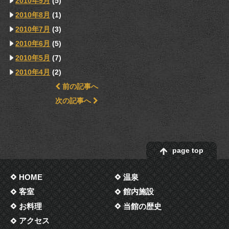
2010年9月
(5)
2010年8月
(1)
2010年7月
(3)
2010年6月
(5)
2010年5月
(7)
2010年4月
(2)
前の記事へ
次の記事へ
page top
HOME
温泉
客室
館内施設
お料理
当館の歴史
アクセス