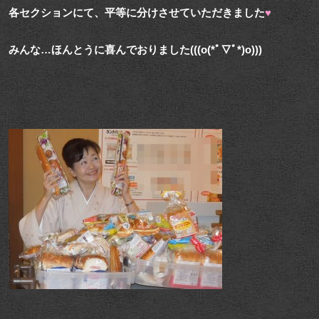
各セクションにて、平等に分けさせていただきました
♥
みんな…ほんとうに喜んでおりました(((o(*ﾟ▽ﾟ*)o)))