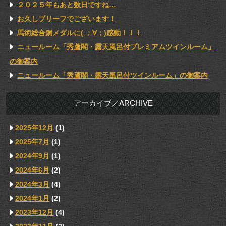
２０２５年もあと数日ですね…
お久しブリーフでございます！
馬術総合銅メダルに( ；∀；)感動！！！
ニュールーム「秀蘆閣・露天風呂付プレミアムツインルーム」
の御案内
ニュールーム「秀蘆閣・露天風呂付ツインルーム」の御案内
アーカイブ／ARCHIVE
2025年12月
(1)
2025年7月
(1)
2024年9月
(1)
2024年6月
(2)
2024年3月
(4)
2024年1月
(2)
2023年12月
(4)