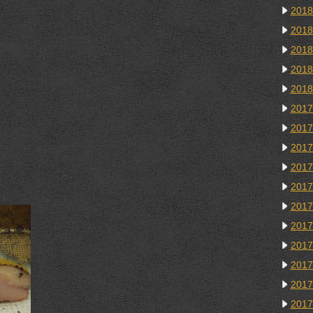
201
201
201
201
201
201
201
201
201
201
201
201
201
201
201
201