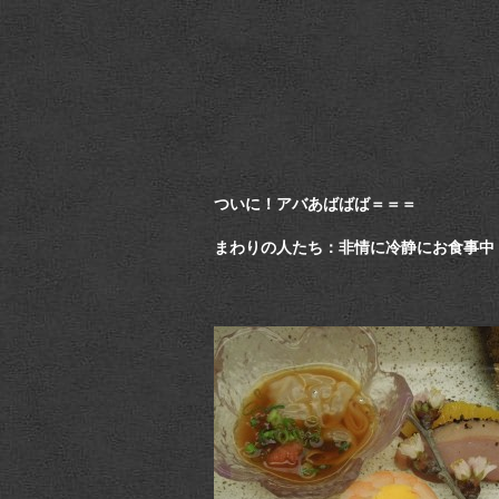
ついに！アバあばばば＝＝＝
まわりの人たち：非情に冷静にお食事中