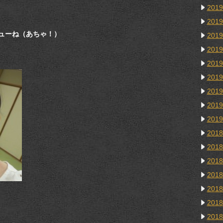
201
201
ューね（あちゃ！）
201
201
201
201
201
201
201
201
201
201
201
201
201
201