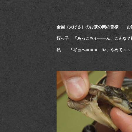
全国（大げさ）のお茶の間の皆様… お
姪っ子 「あっこちゃーーん、こんな？
私 「ギョヘ＝＝＝ や、やめて～