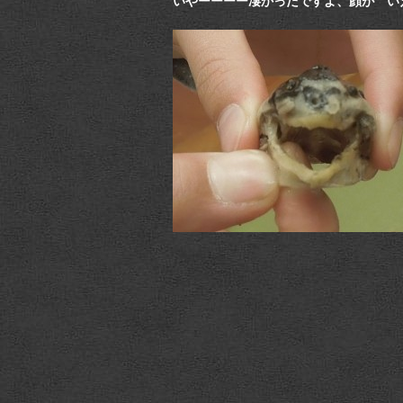
いやーーーー凄かったですよ、顔が い