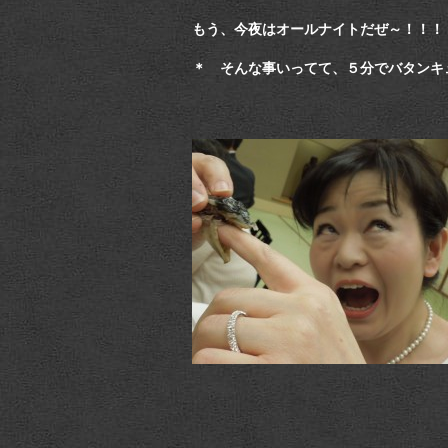
もう、今夜はオールナイトだぜ～！！！
＊ そんな事いってて、５分でバタンキ