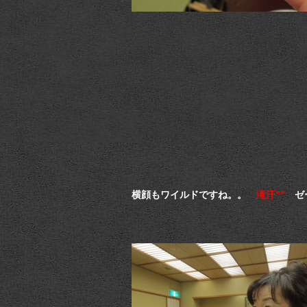
横顔もワイルドですね。。
滝汗””
ゼ