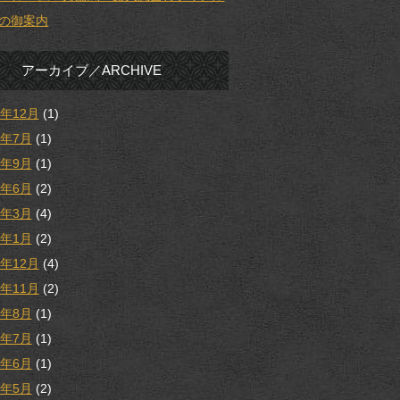
の御案内
アーカイブ／ARCHIVE
5年12月
(1)
5年7月
(1)
4年9月
(1)
4年6月
(2)
4年3月
(4)
4年1月
(2)
3年12月
(4)
3年11月
(2)
3年8月
(1)
3年7月
(1)
3年6月
(1)
3年5月
(2)