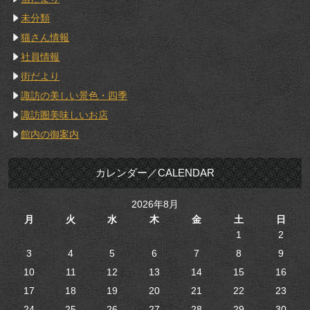
未分類
猫さん情報
社員情報
街だより
諏訪の美しい景色・四季
諏訪圏美味しいお店
館内の御案内
カレンダー／CALENDAR
2026年8月
月
火
水
木
金
土
日
1
2
3
4
5
6
7
8
9
10
11
12
13
14
15
16
17
18
19
20
21
22
23
24
25
26
27
28
29
30