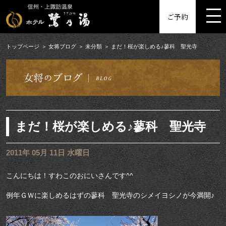
MENU
ご予約
トップページ
女将ブログ
未分類
まだ！桜が楽しめる♪蓼科 聖光寺
まだ！桜が楽しめる♪蓼科 聖光寺
2011年 05月 11日 水曜日
こんにちは！すわこのおにいさんです^^
例年ＧＷに楽しめるはずの蓼科 聖光寺のシメイヨシノが今満開♪