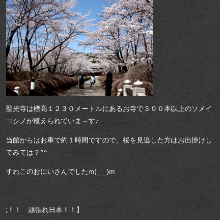
聖光寺は標高１２３０メートルにあるお寺で３００本以上のソメイ
ヨシノが植えられていま～す♪
当館からはお車で約１時間ですので、桜を見逃した方はお出掛けし
てみては？^^
すわこのおにいさんでしたm(_ _)m
日本！！】