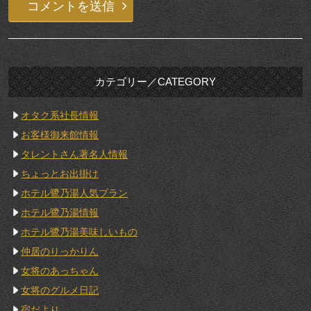
カテゴリー／CATEGORY
オタク系社長情報
お客様御来館情報
タレントさん著名人情報
ちょっとお出掛け
ホテル鷺乃湯人気プラン
ホテル鷺乃湯情報
ホテル鷺乃湯美味しいもの
仲居のりっかりん
女将のあっちゃん
女将のグルメ日記
宿だより