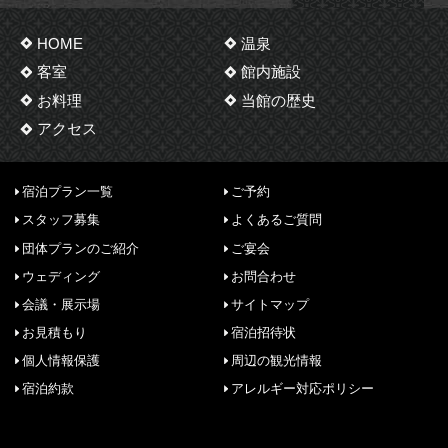
HOME
温泉
客室
館内施設
お料理
当館の歴史
アクセス
宿泊プラン一覧
ご予約
スタッフ募集
よくあるご質問
団体プランのご紹介
ご宴会
ウェディング
お問合わせ
会議・展示場
サイトマップ
お見積もり
宿泊招待状
個人情報保護
周辺の観光情報
宿泊約款
アレルギー対応ポリシー