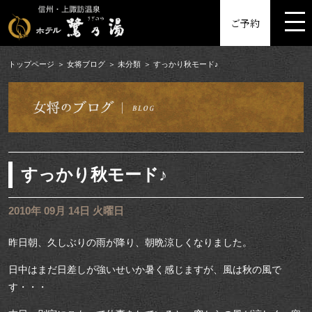
MENU
ご予約
トップページ
女将ブログ
未分類
すっかり秋モード♪
すっかり秋モード♪
2010年 09月 14日 火曜日
昨日朝、久しぶりの雨が降り、朝晩涼しくなりました。
日中はまだ日差しが強いせいか暑く感じますが、風は秋の風で
す・・・