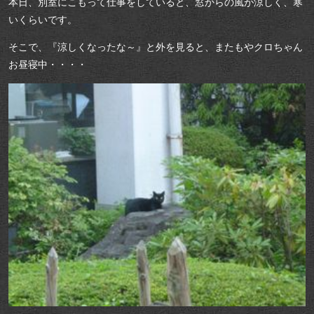
本日、別室にこもって仕事をしていると、窓からの風が涼しく、寒
いくらいです。
そこで、『涼しくなったな～』と外を見ると、またもやクロちゃん
お昼寝中・・・・