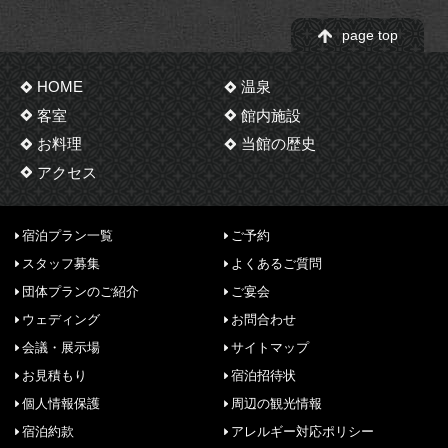
page top
HOME
温泉
客室
館内施設
お料理
当館の歴史
アクセス
宿泊プラン一覧
ご予約
スタッフ募集
よくあるご質問
団体プランのご紹介
ご宴会
ウェディング
お問合わせ
会議・展示場
サイトマップ
お見積もり
宿泊招待状
個人情報保護
周辺の観光情報
宿泊約款
アレルギー対応ポリシー