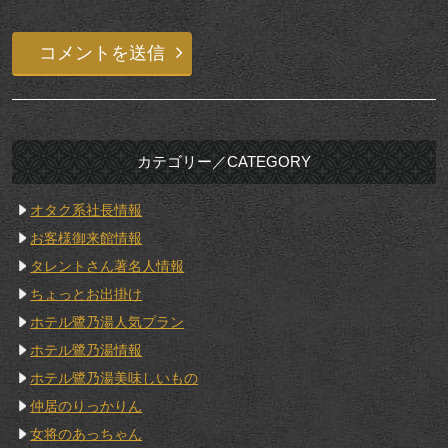
カテゴリー／CATEGORY
オタク系社長情報
お客様御来館情報
タレントさん著名人情報
ちょっとお出掛け
ホテル鷺乃湯人気プラン
ホテル鷺乃湯情報
ホテル鷺乃湯美味しいもの
仲居のりっかりん
女将のあっちゃん