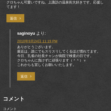
クロちゃん可愛いですね。上諏訪の温泉街大好きです。応援し
てます！
返信
saginoyu
より:
2010年9月24日 11:19 PM
ありがとうございます。
最近は、誰にでもスリスリしてくるほど慣れてます。
今日、孔雀の社長チャンが病院で検査の日です。
クロちゃんに負けずに頑張ります（＾＾）ｖ
これからも宜しくお願いいたします。
返信
コメント
コメント