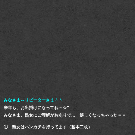
みなさま～リピーターさま＾＾
来年も、お出掛けになってね～☆”
みなさま、熟女にご理解がおありで… 嬉しくなっちゃった＝＝
① 熟女はハンカチを持ってます（基本二枚）