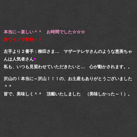
本当に～楽しい＾＾ お時間でした☆☆☆
赤ワインで乾杯～！
左手より２番手：柳田さま… マザーテレサさんのような恵美ちゃ
んは人気者さん
♥
私も、いつも見習わせていただきたいと… 心が動かされます。。
沢山の！本当に～沢山！！！の、お土産もありがとうございました
＾＾
皆で、美味しく＾＾ 頂戴いたしました （美味しかった～！）。