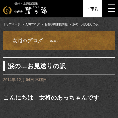
MENU
ご予約
トップページ
女将ブログ
お客様御来館情報
涙の…お見送りの訳
涙の…お見送りの訳
2014年 12月 04日 木曜日
こんにちは 女将のあっちゃんです