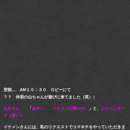
翌朝… AM１０：３０ ロビーにて
？？ 仲居の山ちゃんが遊びに来てました（笑））
山ちゃん
「
あやこ… イケメンに弱いの…
」と、
ぶりっこモー
ド（笑）♥
イケメンさんには、私のリクエストでコマネチをやっていただきま