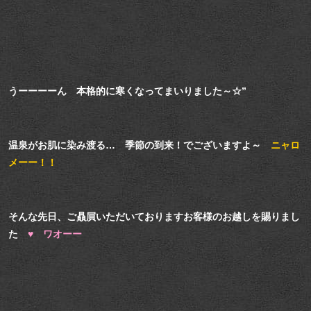
うーーーーん 本格的に寒くなってまいりました～☆”
温泉がお肌に染み渡る… 季節の到来！でございますよ～
ニャロ
メーー！！
そんな先日、ご贔屓いただいておりますお客様のお越しを賜りまし
た
♥ ワオーー