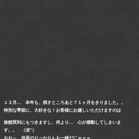
１２月… 本年も、残すところあと？１ヶ月をきりました。。
特別な季節に、大好きな！お客様にお越しいただけますのは
旅館冥利にもつきますし、何より… 心が感動してしまいま
す。。 （涙”）
おお～ 仲居のりっかりんも一緒だにゃ＝＝