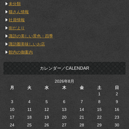
未分類
猫さん情報
社員情報
街だより
諏訪の美しい景色・四季
諏訪圏美味しいお店
館内の御案内
カレンダー／CALENDAR
2026年8月
月
火
水
木
金
土
日
1
2
3
4
5
6
7
8
9
10
11
12
13
14
15
16
17
18
19
20
21
22
23
24
25
26
27
28
29
30