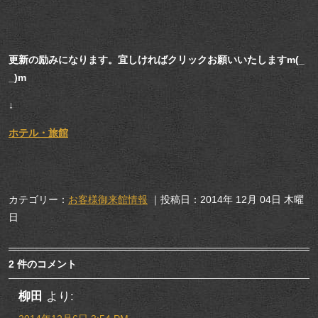
更新の励みになります。宜しければクリックお願いいたしますm(_
_)m
↓
ホテル・旅館
カテゴリー：
お客様御来館情報
｜投稿日：2014年 12月 04日 木曜
日
2 件のコメント
柳田
より: