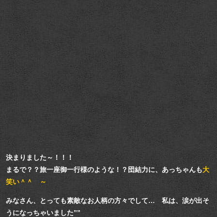
決まりました～！！！
まるで？？旅一座御一行様のような！？団結力に、あっちゃんも
大
笑い＾＾ ～
みなさん、とっても素敵なお人柄の方々でして… 私は、涙が出そ
うになっちゃいました””