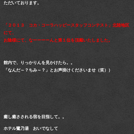
ただいております。
「２０１３ コカ・コーラハッピースタッフコンテスト」北陸地区
にて、
お陰様にて、なーーーーんと第１位を頂戴いたしました。
館内で、りっかりんを見かけたら。。
「なんだ～？ちみ～？」とお声掛けくださいませ（笑））
癒し癒さされる宿を目指して。。
ホテル鷺乃湯 おいでなして