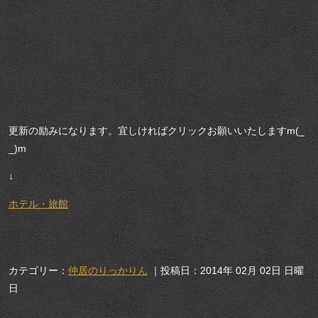
更新の励みになります。宜しければクリックお願いいたしますm(_
_)m
↓
ホテル・旅館
カテゴリー：
仲居のりっかりん
｜投稿日：2014年 02月 02日 日曜
日