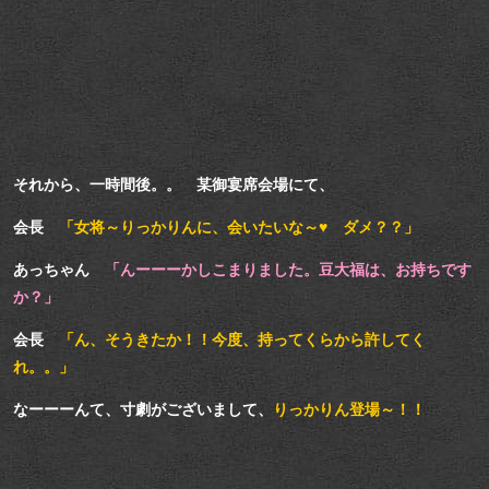
それから、一時間後。。 某御宴席会場にて、
会長
「女将～りっかりんに、会いたいな～♥ ダメ？？」
あっちゃん
「んーーーかしこまりました。豆大福は、お持ちです
か？」
会長
「ん、そうきたか！！今度、持ってくらから許してく
れ。。」
なーーーんて、寸劇がございまして、
りっかりん登場～！！