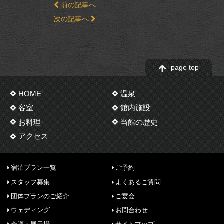
前の記事へ
次の記事へ
page top
HOME
温泉
客室
館内施設
お料理
当館の歴史
アクセス
宿泊プラン一覧
ご予約
スタッフ募集
よくあるご質問
団体プランのご紹介
ご宴会
ウェディング
お問合わせ