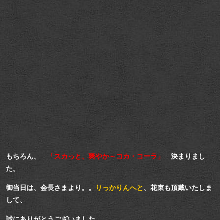
もちろん、
「スカっと、爽やか～コカ・コーラ」
決まりまし
た。
御当日は、会長さまより。。
りっかりんへと
、花束も頂戴いたしま
して、
誠にありがとうございました。