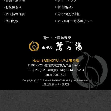
会議・展示場
サイトマップ
お見積もり
宿泊招待状
個人情報保護
周辺の観光情報
宿泊約款
アレルギー対応ポリシー
Hotel SAGINOYU ホテル鷺乃湯
〒392-0027 長野県諏訪市湖岸通 3-2-14
TEL(0266)52-0480(代) FAX(0266)58-5204
since 2001.7.28
Copyright (C) 2017 Hotel SAGINOYU All Rights Reserved.
上諏訪温泉 ホテル鷺乃湯