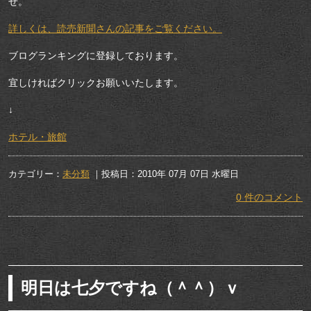
せ。
詳しくは、読売新聞さんの記事をご覧ください。
ブログランキングに登録しております。
宜しければクリックお願いいたします。
↓
ホテル・旅館
カテゴリー：
未分類
｜投稿日：2010年 07月 07日 水曜日
0 件のコメント
明日は七夕ですね（＾＾）ｖ