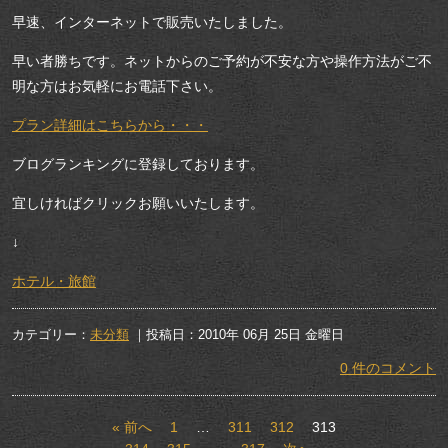
早速、インターネットで販売いたしました。
早い者勝ちです。ネットからのご予約が不安な方や操作方法がご不
明な方はお気軽にお電話下さい。
プラン詳細はこちらから・・・
ブログランキングに登録しております。
宜しければクリックお願いいたします。
↓
ホテル・旅館
カテゴリー：
未分類
｜投稿日：2010年 06月 25日 金曜日
0 件のコメント
« 前へ
1
…
311
312
313