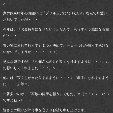
♪
家の娘も昨年のお願いは『プリキュアになりたい♪』なんて可愛い
お願いでしたが・・・
今年は、『お金持ちになりたい！』なんて！もうすぐ５歳になる娘
が・・・
買い物に連れて行っても１つと決めて、一日一つしか買ってあげな
いせいでしょうか・・・・（＞＜）
そんな娘ですが、『孔雀さんの足が良くなりますように・・・』も
お願いしてくれました（＾＾）ｖ
他には『宝くじが当たりますように・・・』『歌手になれますよう
に・・・』等々。
一番多いのが、『家族の健康を願う』でした。ｖ（＾＾）ｖ いい
ですよね～♪
皆さまの願いが叶う事を心よりお祈り申し上げます。