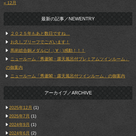
« 12月
最新の記事／NEWENTRY
２０２５年もあと数日ですね…
お久しブリーフでございます！
馬術総合銅メダルに( ；∀；)感動！！！
ニュールーム「秀蘆閣・露天風呂付プレミアムツインルーム」
の御案内
ニュールーム「秀蘆閣・露天風呂付ツインルーム」の御案内
アーカイブ／ARCHIVE
2025年12月
(1)
2025年7月
(1)
2024年9月
(1)
2024年6月
(2)