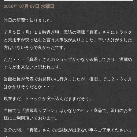
2010年 07月 07日 水曜日
昨日の新聞で知りました。
７月５日（月）１９時過ぎ頃、諏訪の酒蔵『真澄』さんにトラック
と乗用車が突っ込むと言う大事故がありました。幸い大けがをした
方はいないそうで良かったです。
ただ・・・『真澄』さんのショップがかなり破損しており、酒蔵め
ぐりが出来ないと思われます。
当館社長が代表でお見舞いに行きましたが、復旧までに２～３ヶ月
はかかりそうだとか・・・
現在まだ、トラックが突っ込んだままだそう。
当館でも『酒蔵巡りプラン』はかなりのヒット商品で、沢山のお客
様にご利用頂いております。
当分の間、『真澄』さんでの試飲が出来ない事をご了承くださいま