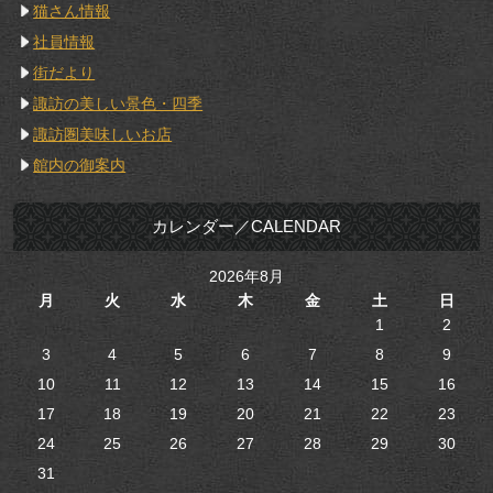
猫さん情報
社員情報
街だより
諏訪の美しい景色・四季
諏訪圏美味しいお店
館内の御案内
カレンダー／CALENDAR
2026年8月
月
火
水
木
金
土
日
1
2
3
4
5
6
7
8
9
10
11
12
13
14
15
16
17
18
19
20
21
22
23
24
25
26
27
28
29
30
31