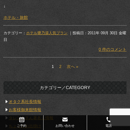
↓
ホテル・旅館
カテゴリー：
ホテル鷺乃湯人気プラン
｜投稿日：2011年 09月 30日 金曜
日
0 件のコメント
1
2
次へ »
カテゴリー／CATEGORY
オタク系社長情報
お客様御来館情報
タレントさん著名人情報
ちょっとお出掛け
ご予約
お問い合わせ
電話