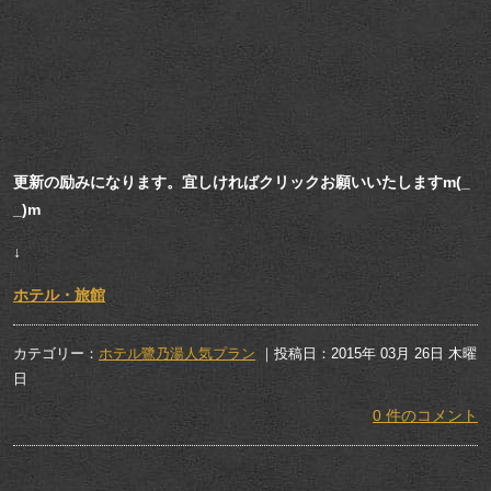
更新の励みになります。宜しければクリックお願いいたしますm(_
_)m
↓
ホテル・旅館
カテゴリー：
ホテル鷺乃湯人気プラン
｜投稿日：2015年 03月 26日 木曜
日
0 件のコメント