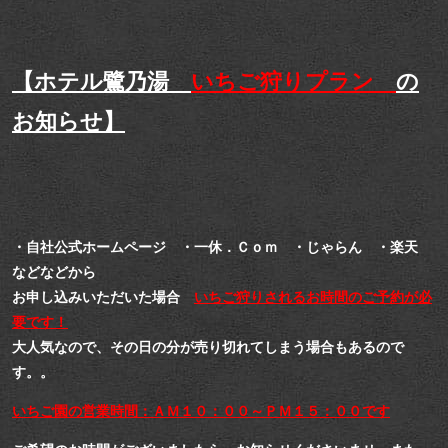
【ホテル鷺乃湯
いちご狩りプラン
の
お知らせ】
・自社公式ホームページ ・一休．Ｃｏｍ ・じゃらん ・楽天
などなどから
お申し込みいただいた場合
いちご狩りされるお時間のご予約が必
要です！
大人気なので、その日の分が売り切れてしまう場合もあるので
す。。
いちご園の営業時間：ＡＭ１０：００～ＰＭ１５：００です