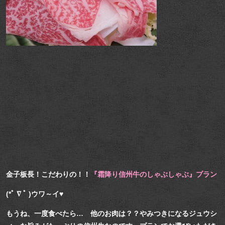
金子板長！こだわりの！！
『霜降り信州牛のしゃぶしゃぶ』プラン
(*ﾟ ∇ ﾟ )ウワ～イ♥
もうね、一度食べたら… 他のお肉は？？やみつきになるジュウシ