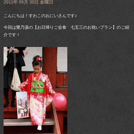
2011年 09月 30日 金曜日
こんにちは！すわこのおにいさんです♪
今回は鷺乃湯の【お日帰りご会食 七五三のお祝いプラン】のご紹
介です！