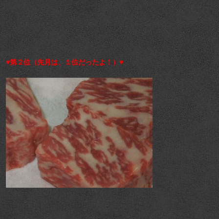
♥第２位（先月は、１位だったよ！）♥