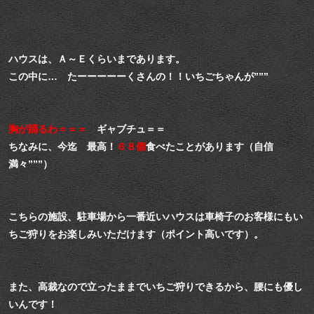
ハウスは、Ａ～Ｅくらいまであります。
この中に… たーーーーーくさんの！！いちごちゃんが”””
胸が踊るわ＝＝＝
ギャブチュ＝＝
ちなみに、今迄 最高！
６８個
食べたことがあります（自信
満々”””）
こちらの施設、駐車場から一番近いハウスは車椅子のお客様にも
い
ちご狩りをお楽しみいただけます（ポイント高いです）。
また、高裁なので立ったままでいちご狩りできるから、腰にも優し
いんです！