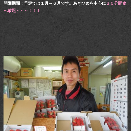
開園期間：予定では１月～６月です。あきひめを中心に
３０分間食
べ放題～～～！！！