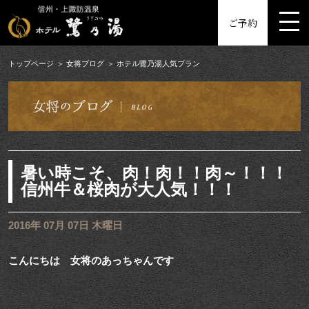
MENU
ご予約
トップページ
女将ブログ
ホテル鷺乃湯人気プラン
暑い時こそ、肉！肉！！肉～！！！
信州牛＆桜肉が大人気！！！
2016年 07月 07日 木曜日
こんにちは 女将のあっちゃんです