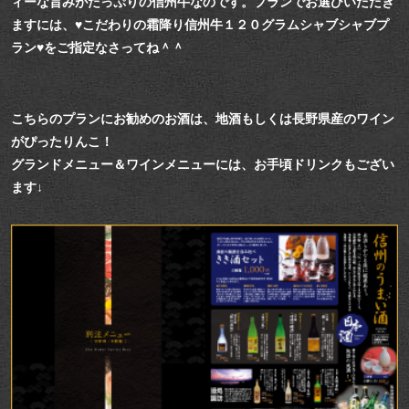
ィーな旨みがたっぷりの信州牛なのです。
プランでお選びいただき
ますには、♥こだわりの霜降り信州牛１２０グラムシャブシャブプ
ラン♥をご指定なさってね＾＾
こちらのプランにお勧めのお酒は、地酒もしくは長野県産のワイン
がぴったりんこ！
グランドメニュー＆ワインメニューには、お手頃ドリンクもござい
ます↓