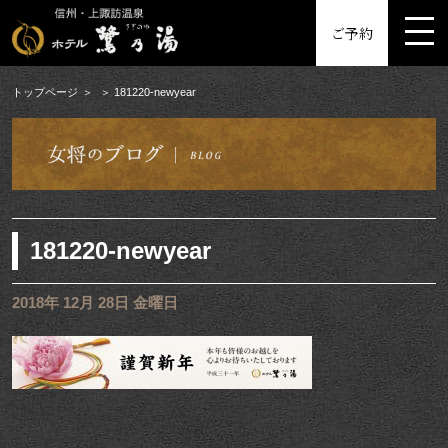
MENU
ご予約
トップページ
181220-newyear
181220-newyear
2018年 12月 28日 金曜日