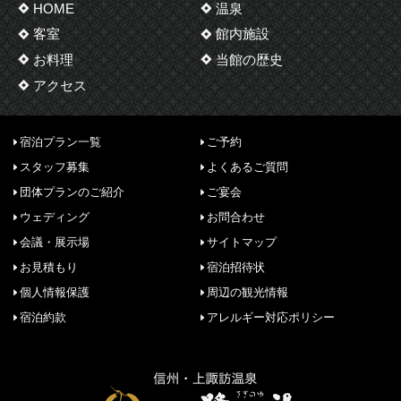
HOME
温泉
客室
館内施設
お料理
当館の歴史
アクセス
宿泊プラン一覧
ご予約
スタッフ募集
よくあるご質問
団体プランのご紹介
ご宴会
ウェディング
お問合わせ
会議・展示場
サイトマップ
お見積もり
宿泊招待状
個人情報保護
周辺の観光情報
宿泊約款
アレルギー対応ポリシー