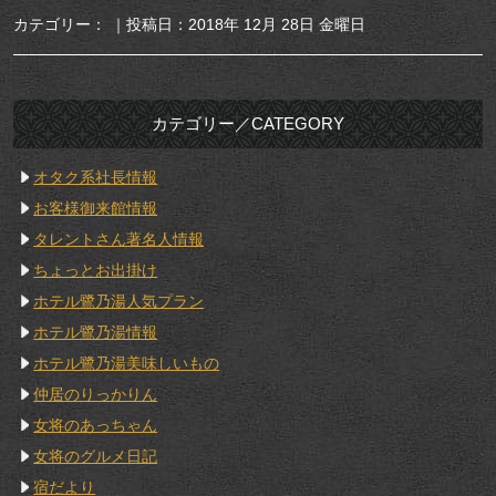
カテゴリー： ｜投稿日：2018年 12月 28日 金曜日
カテゴリー／CATEGORY
オタク系社長情報
お客様御来館情報
タレントさん著名人情報
ちょっとお出掛け
ホテル鷺乃湯人気プラン
ホテル鷺乃湯情報
ホテル鷺乃湯美味しいもの
仲居のりっかりん
女将のあっちゃん
女将のグルメ日記
宿だより