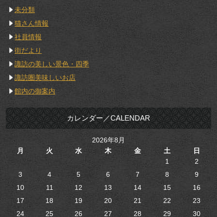
未分類
猫さん情報
社員情報
街だより
諏訪の美しい景色・四季
諏訪圏美味しいお店
館内の御案内
カレンダー／CALENDAR
2026年8月
月
火
水
木
金
土
日
1
2
3
4
5
6
7
8
9
10
11
12
13
14
15
16
17
18
19
20
21
22
23
24
25
26
27
28
29
30