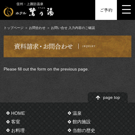
MENU
ご予約
トップページ
お問合わせ
お問い合せ 入力内容のご確認
Please fill out the form on the previous page.
page top
HOME
温泉
客室
館内施設
お料理
当館の歴史